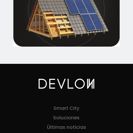
Smart City
Soluciones
Últimas noticias