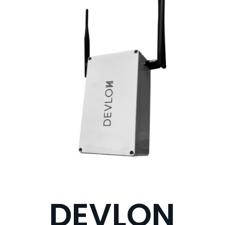
DEVLON