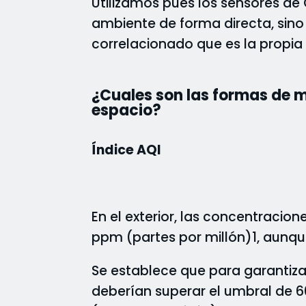
Utilizamos pues los sensores de 
ambiente de forma directa, sin
correlacionado que es la propia 
¿Cuales son las formas de m
espacio?
Índice AQI
En el exterior, las concentrac
ppm (partes por millón)1, aunqu
Se establece que para garantizar
deberían superar el umbral de