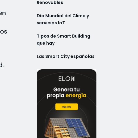
Renovables
 en
Día Mundial del Clima y
servicios IoT
dos
Tipos de Smart Building
que hay
Las Smart City españolas
d.