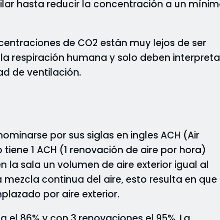
ilar hasta reducir la concentración a un míni
centraciones de CO2 están muy lejos de ser
 la respiración humana y solo deben interpreta
d de ventilación.
ominarse por sus siglas en ingles ACH (Air
 tiene 1 ACH (1 renovación de aire por hora)
n la sala un volumen de aire exterior igual al
 mezcla continua del aire, esto resulta en que 
mplazado por aire exterior.
 el 86% y con 3 renovaciones el 95%. La