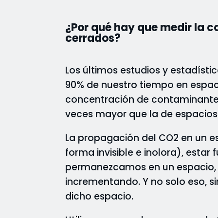
¿Por qué hay que medir la 
cerrados?
Los últimos estudios y estadís
90% de nuestro tiempo en espac
concentración de contaminantes 
veces mayor que la de espacios
La propagación del CO2 en un es
forma invisible e inolora), est
permanezcamos en un espacio, l
incrementando. Y no solo eso, s
dicho espacio.