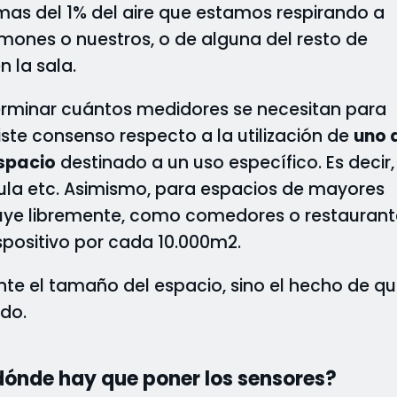
mas del 1% del aire que estamos respirando a
mones o nuestros, o de alguna del resto de
 la sala.
erminar cuántos medidores se necesitan para
ste consenso respecto a la utilización de
uno 
espacio
destinado a un uso específico. Es decir,
 aula etc. Asimismo, para espacios de mayores
fluye libremente, como comedores o restaurant
spositivo por cada 10.000m2.
nte el tamaño del espacio, sino el hecho de q
ado.
dónde hay que poner los sensores?