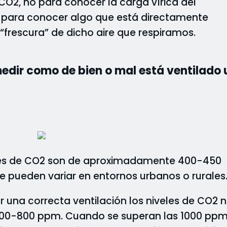
CO2, no para conocer la carga vírica del
o para conocer algo que está directamente
“frescura” de dicho aire que respiramos.
edir como de bien o mal está ventilado 
iones de CO2 son de aproximadamente 400-450
e pueden variar en entornos urbanos o rurales
 una correcta ventilación los niveles de CO2 
 600-800 ppm. Cuando se superan las 1000 pp