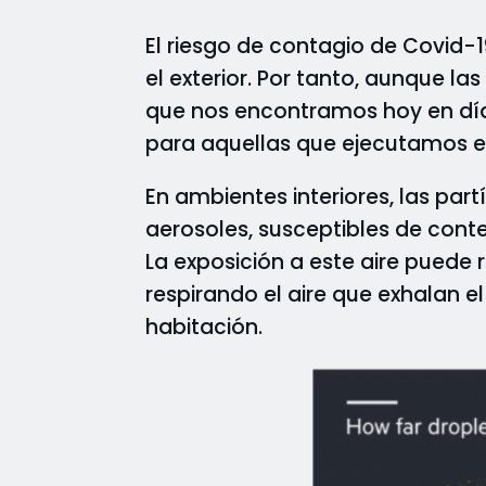
El riesgo de contagio de Covid-1
el exterior. Por tanto, aunque las
que nos encontramos hoy en día 
para aquellas que ejecutamos en e
En ambientes interiores, las pa
aerosoles, susceptibles de conte
La exposición a este aire pued
respirando el aire que exhalan e
habitación.