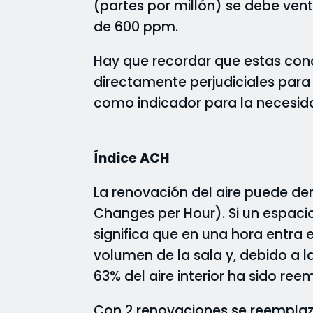
(partes por millón) se debe vent
de 600 ppm.
Hay que recordar que estas con
directamente perjudiciales para
como indicador para la necesida
Índice ACH
La renovación del aire puede den
Changes per Hour). Si un espacio
significa que en una hora entra e
volumen de la sala y, debido a la
63% del aire interior ha sido ree
Con 2 renovaciones se reemplaza