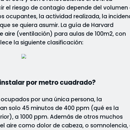
cir el riesgo de contagio depende del volumen
os ocupantes, la actividad realizada, la inciden
o que se quiera asumir. La guía de Harvard
aire (ventilación) para aulas de 100m2, con
ece la siguiente clasificación:
instalar por metro cuadrado?
 ocupados por una única persona, la
an solo 45 minutos de 400 ppm (qué es la
erior), a 1000 ppm. Además de otros muchos
el aire como dolor de cabeza, o somnolencia,