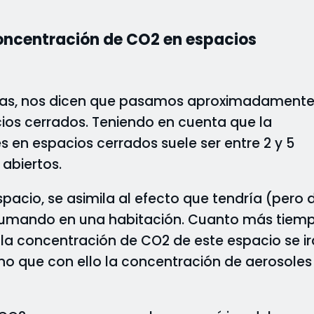
concentración de CO2 en espacios
ticas, nos dicen que pasamos aproximadamente
ios cerrados. Teniendo en cuenta que la
en espacios cerrados suele ser entre 2 y 5
 abiertos.
pacio, se asimila al efecto que tendría (pero 
ar fumando en una habitación. Cuanto más tiem
a concentración de CO2 de este espacio se ir
ino que con ello la concentración de aerosoles