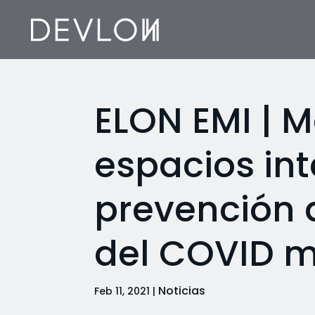
ELON EMI | 
espacios int
prevención 
del COVID m
Noticias
Feb 11, 2021
|