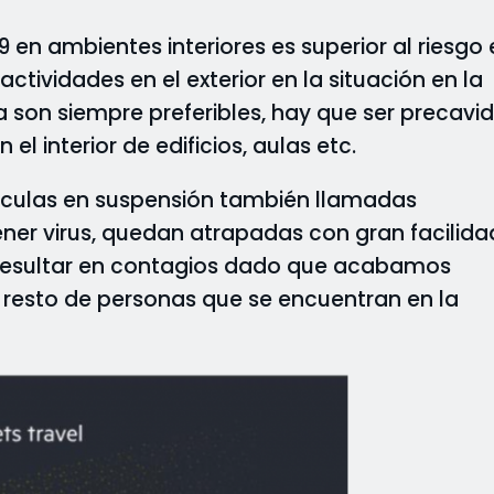
9 en ambientes interiores es superior al riesgo
 actividades en el exterior en la situación en la
son siempre preferibles, hay que ser precavi
l interior de edificios, aulas etc.
rtículas en suspensión también llamadas
ner virus, quedan atrapadas con gran facilida
e resultar en contagios dado que acabamos
l resto de personas que se encuentran en la