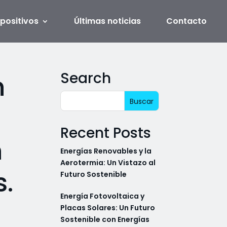
spositivos
Últimas noticias
Contacto
Search
n
Recent Posts
n
Energías Renovables y la
Aerotermia: Un Vistazo al
.
Futuro Sostenible
Energía Fotovoltaica y
Placas Solares: Un Futuro
Sostenible con Energías