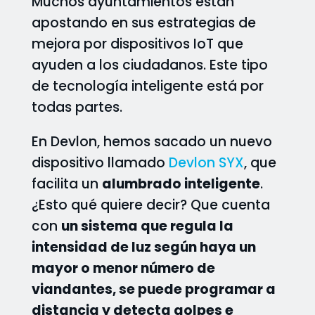
Muchos ayuntamientos están
apostando en sus estrategias de
mejora por dispositivos IoT que
ayuden a los ciudadanos. Este tipo
de tecnología inteligente está por
todas partes.
En Devlon, hemos sacado un nuevo
dispositivo llamado
Devlon SYX
, que
facilita un
alumbrado inteligente
.
¿Esto qué quiere decir? Que cuenta
con
un sistema que regula la
intensidad de luz según haya un
mayor o menor número de
viandantes, se puede programar a
distancia y detecta golpes e