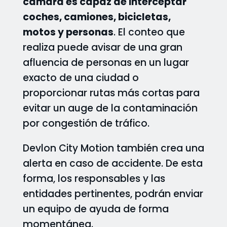
cámara es capaz de interceptar
coches, camiones, bicicletas,
motos y personas
. El conteo que
realiza puede avisar de una gran
afluencia de personas en un lugar
exacto de una ciudad o
proporcionar rutas más cortas para
evitar un auge de la contaminación
por congestión de tráfico.
Devlon City Motion también crea una
alerta en caso de accidente. De esta
forma, los responsables y las
entidades pertinentes, podrán enviar
un equipo de ayuda de forma
momentánea.