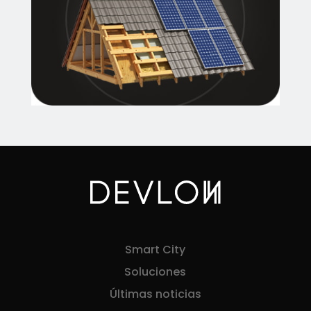
Smart City
Soluciones
Últimas noticias